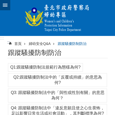
跳到主要內容區塊
:::
:::
首頁
婦幼安全Q&A
跟蹤騷擾防制防治
跟蹤騷擾防制防治
Q1:跟蹤騷擾防制法規範行為態樣為何?
Q2:跟蹤騷擾防制法中的「反覆或持續」的意思為
何?
Q3: 跟蹤騷擾防制法中的「與性或性別有關」的意思
為何？
Q4: 跟蹤騷擾防制法中「違反意願且使之心生畏怖，
足以影響日常生活或社會活動」，其判斷標準為何?