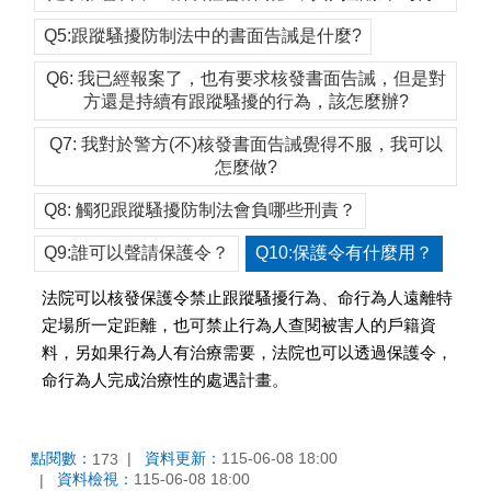
Q5:跟蹤騷擾防制法中的書面告誡是什麼?
Q6: 我已經報案了，也有要求核發書面告誡，但是對
方還是持續有跟蹤騷擾的行為，該怎麼辦?
Q7: 我對於警方(不)核發書面告誡覺得不服，我可以
怎麼做?
Q8: 觸犯跟蹤騷擾防制法會負哪些刑責？
Q9:誰可以聲請保護令？
Q10:保護令有什麼用？
法院可以核發保護令禁止跟蹤騷擾行為、命行為人遠離特
定場所一定距離，也可禁止行為人查閱被害人的戶籍資
料，另如果行為人有治療需要，法院也可以透過保護令，
命行為人完成治療性的處遇計畫。
點閱數：
資料更新：
115-06-08 18:00
173
資料檢視：
115-06-08 18:00