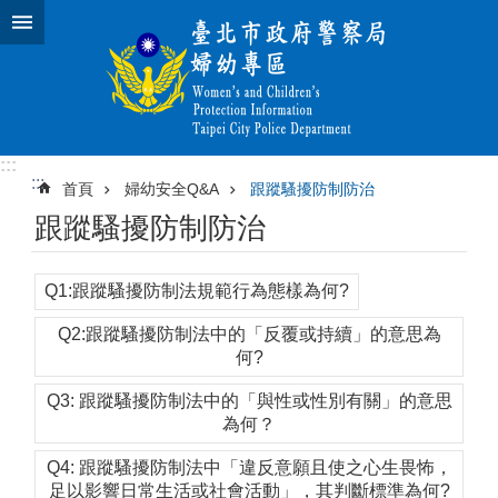
跳到主要內容區塊
:::
:::
首頁
婦幼安全Q&A
跟蹤騷擾防制防治
跟蹤騷擾防制防治
Q1:跟蹤騷擾防制法規範行為態樣為何?
Q2:跟蹤騷擾防制法中的「反覆或持續」的意思為
何?
Q3: 跟蹤騷擾防制法中的「與性或性別有關」的意思
為何？
Q4: 跟蹤騷擾防制法中「違反意願且使之心生畏怖，
足以影響日常生活或社會活動」，其判斷標準為何?