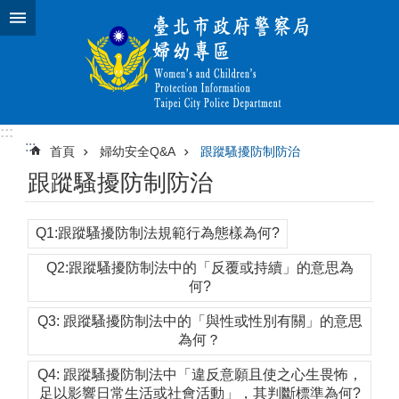
跳到主要內容區塊
:::
:::
首頁
婦幼安全Q&A
跟蹤騷擾防制防治
跟蹤騷擾防制防治
Q1:跟蹤騷擾防制法規範行為態樣為何?
Q2:跟蹤騷擾防制法中的「反覆或持續」的意思為
何?
Q3: 跟蹤騷擾防制法中的「與性或性別有關」的意思
為何？
Q4: 跟蹤騷擾防制法中「違反意願且使之心生畏怖，
足以影響日常生活或社會活動」，其判斷標準為何?