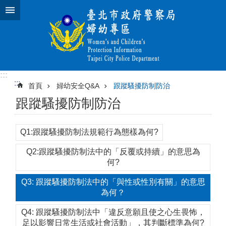
跳到主要內容區塊
:::
:::
首頁
婦幼安全Q&A
跟蹤騷擾防制防治
跟蹤騷擾防制防治
Q1:跟蹤騷擾防制法規範行為態樣為何?
Q2:跟蹤騷擾防制法中的「反覆或持續」的意思為
何?
Q3: 跟蹤騷擾防制法中的「與性或性別有關」的意思
為何？
Q4: 跟蹤騷擾防制法中「違反意願且使之心生畏怖，
足以影響日常生活或社會活動」，其判斷標準為何?