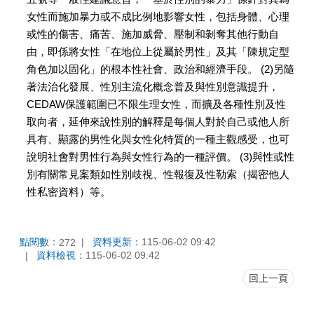
女性而施加暴力或不成比例地影響女性，包括身體、心理
或性的傷害、痛苦、施加威脅、壓制和剝奪其他行動自
由，即係將女性「在地位上從屬於男性」及其「陳規定型
角色加以固化」的根本性社會、政治和經濟手段。 (2)另隨
著法治化發展、性別主流化概念普及與性別意識提升，
CEDAW保護範圍已不限生理女性，而擴及各種性別及性
取向者，延伸來說性別的解釋是每個人對於自己或他人所
具有、顯露的男性化與女性化特質的一種主觀感受，也可
說明社會對男性行為與女性行為的一種評價。 (3)與性或性
別有關常見案類如性別歧視、性報復及性勒索（揭密他人
性私密資料）等。
點閱數：
資料更新：
115-06-02 09:42
272
資料檢視：
115-06-02 09:42
回上一頁