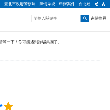
隊
臺北市政府警察局
陳情系統
申辦案件
台北通
進階搜尋
請等一下！你可能遇到詐騙集團了。