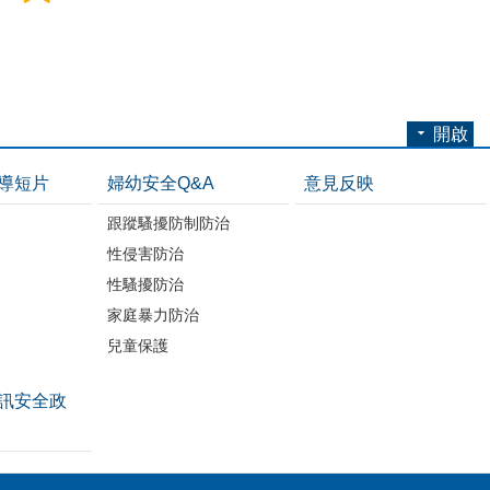
開啟
導短片
婦幼安全Q&A
意見反映
跟蹤騷擾防制防治
性侵害防治
性騷擾防治
家庭暴力防治
兒童保護
訊安全政