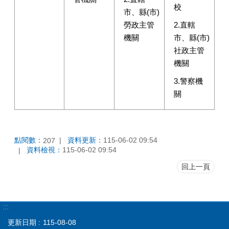
校
市、縣(市)
勞政主管
2.直轄
機關
市、縣(市)
社政主管
機關
3.警察機
關
點閱數：
資料更新：
115-06-02 09:54
207
資料檢視：
115-06-02 09:54
回上一頁
:::
更新日期
115-08-08