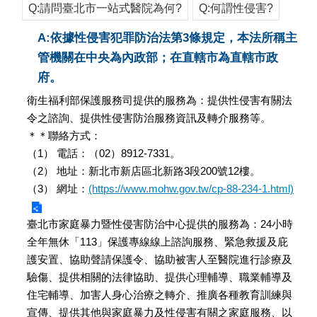
Q:請問臺北市一站式醫院為何?
Q:何謂性侵害?
A:依據性侵害犯罪防治法第3條規定，本法所稱主
管機關在中央為內政部；在直轄市為直轄市政
府。
衛生福利部保護服務司提供的服務為：提供性侵害有關法
令之諮詢、提供性侵害防治服務資訊及轉介服務等。
＊＊聯絡方式：
（1） 電話：（02）8912-7331。
（2） 地址：新北市新店區北新路3段200號12樓。
（3） 網址：
(https://www.mohw.gov.tw/cp-88-234-1.html)
臺北市家庭暴力暨性侵害防治中心提供的服務為：24小時
全年無休「113」保護專線線上諮詢服務、緊急救援及庇
護安置、協助聲請保護令、協助被害人至醫院進行診療及
驗傷、提供相關的法律協助、提供心理輔導、職業輔導及
住宅輔導、加害人身心治療之轉介、推廣各種教育訓練與
宣傳、提供其他與家庭暴力及性侵害有關之家庭服務、以