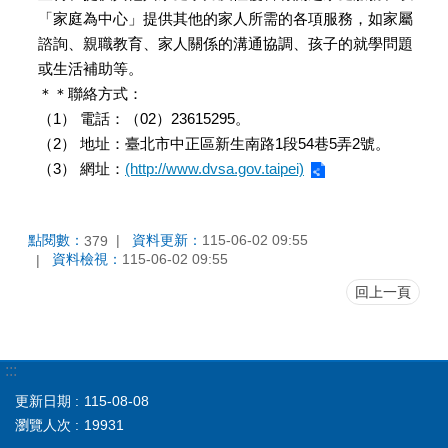
「家庭為中心」提供其他的家人所需的各項服務，如家屬
諮詢、親職教育、家人關係的溝通協調、孩子的就學問題
或生活補助等。
＊＊聯絡方式：
（1） 電話：（02）23615295。
（2） 地址：臺北市中正區新生南路1段54巷5弄2號。
（3） 網址：
(http://www.dvsa.gov.taipei)
點閱數：
資料更新：
115-06-02 09:55
379
資料檢視：
115-06-02 09:55
回上一頁
:::
更新日期
115-08-08
瀏覽人次
19931