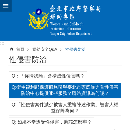
跳到主要內容區塊
:::
:::
首頁
婦幼安全Q&A
性侵害防治
性侵害防治
Q：「你情我願」會構成性侵害嗎？
Q:衛生福利部保護服務司與臺北市家庭暴力暨性侵害
防治中心提供哪些服務？聯絡資訊為何呢？
Q:「性侵害案件減少被害人重複陳述作業」被害人權
益保障為何？
Q: 如果不幸遭受性侵害，應該怎麼辦？