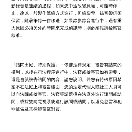
影錄音是連續的過程，如果您中途改變意願，可隨時停
止，改以一般製作筆錄方式進行，但錄影帶、錄音帶仍須
保留，隨著筆錄一併移送；如果錄影錄音進行中，遇有重
大原因必須另外約時間來完成偵訊時，則必須報請檢察官
核准。
『詰問出庭、特別保護』：依據法律規定，被告有詰問的
權利，以後在司法程序進行中，法官或檢察官如有需要，
還是會就被告詰問的內容，請您說明。若您有特殊原因希
望不在法庭上和被告碰面，您的法定代理人或社工人員可
以向法院或檢察官、法官聲請選擇在法庭外進行訊問或詰
問，或採雙向電視系統進行訊問或詰問，以避免您需和犯
罪被告及其律師當庭對質。