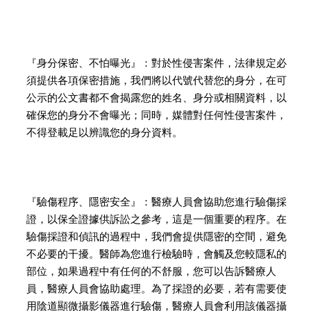
『身分保密、不怕曝光』：對於性侵害案件，法律規定必
須提供各項保密措施，我們將以代號代替您的身分，在可
公示的公文書都不會揭露您的姓名、身分或相關資料，以
確保您的身分不會曝光；同時，媒體對任何性侵害案件，
不得登載足以辨識您的身分資料。
『驗傷程序、隱密安全』：醫療人員會協助您進行驗傷採
證，以保全證據供訴訟之參考，這是一個重要的程序。在
驗傷採證和偵訊的過程中，我們會提供隱密的空間，避免
不必要的干擾。醫師為您進行檢驗時，會觸及您較隱私的
部位，如果過程中有任何的不舒服，您可以告訴醫療人
員，醫療人員會協助處理。為了採證的必要，若有需要使
用陰道顯微攝影儀器進行驗傷，醫療人員會利用該儀器攝