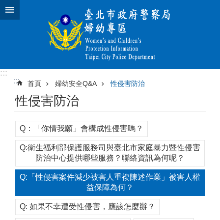
跳到主要內容區塊
:::
:::
首頁
婦幼安全Q&A
性侵害防治
性侵害防治
Q：「你情我願」會構成性侵害嗎？
Q:衛生福利部保護服務司與臺北市家庭暴力暨性侵害
防治中心提供哪些服務？聯絡資訊為何呢？
Q:「性侵害案件減少被害人重複陳述作業」被害人權
益保障為何？
Q: 如果不幸遭受性侵害，應該怎麼辦？