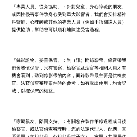
『專業人員、從旁協助』：針對兒童、身心障礙的朋友、
或因性侵害事件致身心受到重大影響者，我們會安排精神
科醫師、心理師或其他的專業人員（例如手語翻譯人員）
提供協助，幫助您可以順利地陳述受害過程。
『錄影證物、妥善保管』：詢（訊）問錄影帶、錄音帶我
們會審慎保管，只有警察、檢察官及法官等相關人員才有
機會看到，聽到錄影帶的內容，而錄影帶最主要是供檢察
官、法官偵查審理案件時的參考，如有取出使用，均會記
載，以確保您的權益。
『家屬親友、陪同支持』：有關您在製作筆錄過程或日後
檢察官、或法官偵查審理時，您的法定代理人、配偶、直
系親屬（如祖父母、外祖父母或子女）、家屬（共同居住